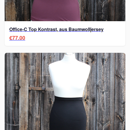
Office-C Top Kontrast, aus Baumwolljersey
€77.00