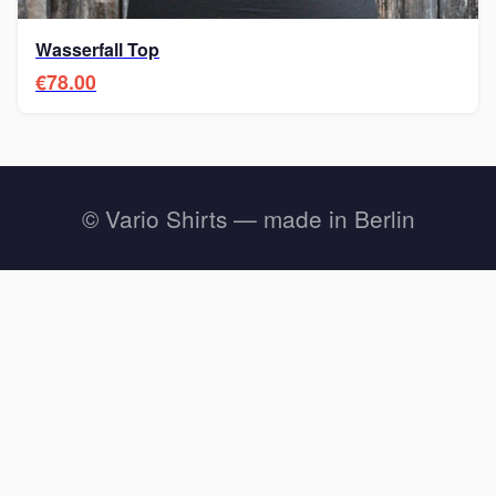
Wasserfall Top
€78.00
© Vario Shirts — made in Berlin