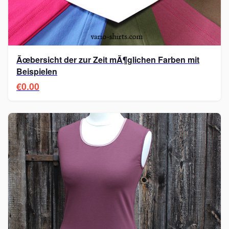
Ãœbersicht der zur Zeit mÃ¶glichen Farben mit
Beispielen
€0.00