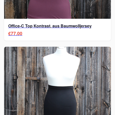
Office-C Top Kontrast, aus Baumwolljersey
€77.00