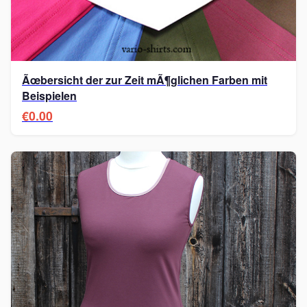
Ãœbersicht der zur Zeit mÃ¶glichen Farben mit
Beispielen
€0.00