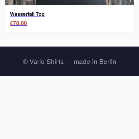
Wasserfall Top
€78.00
© Vario Shirts — made in Berlin