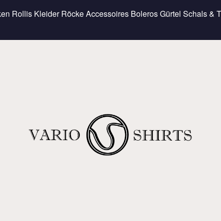
ken
Rollis
Kleider
Röcke
Accessoires
Boleros
Gürtel
Schals & 