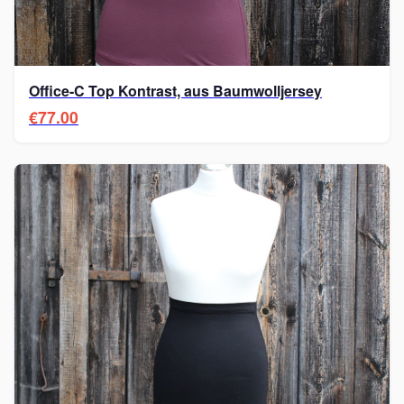
Office-C Top Kontrast, aus Baumwolljersey
€77.00