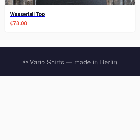
Wasserfall Top
€78.00
© Vario Shirts — made in Berlin