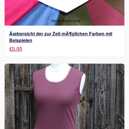
Ãœbersicht der zur Zeit mÃ¶glichen Farben mit
Beispielen
€0.00