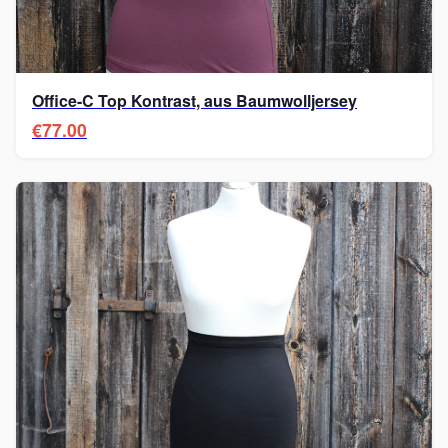
Office-C Top Kontrast, aus Baumwolljersey
€77.00