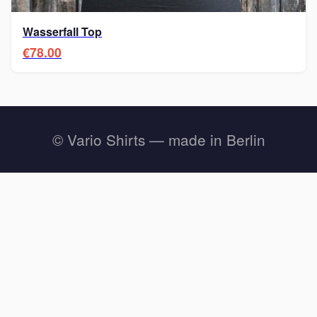
Wasserfall Top
€78.00
© Vario Shirts — made in Berlin