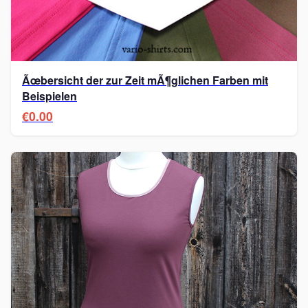
Ãœbersicht der zur Zeit mÃ¶glichen Farben mit
Beispielen
€0.00