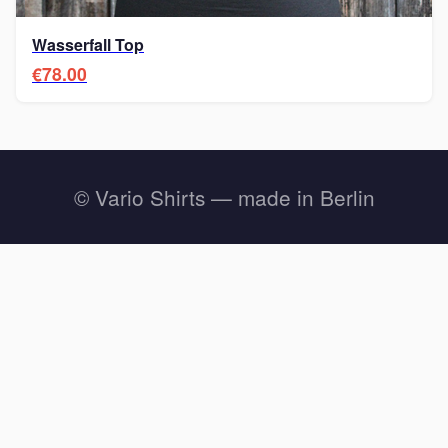
Wasserfall Top
€78.00
© Vario Shirts — made in Berlin