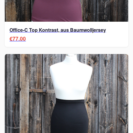
Office-C Top Kontrast, aus Baumwolljersey
€77.00