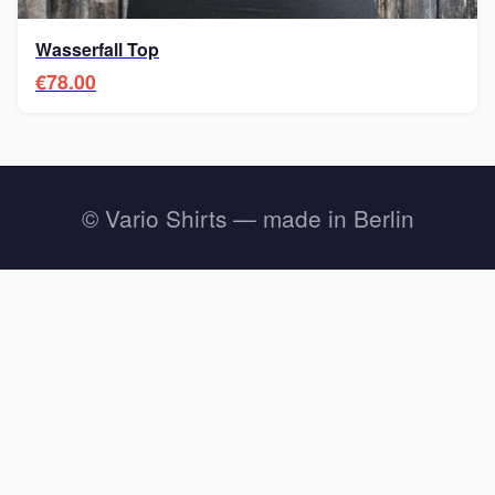
Wasserfall Top
€78.00
© Vario Shirts — made in Berlin