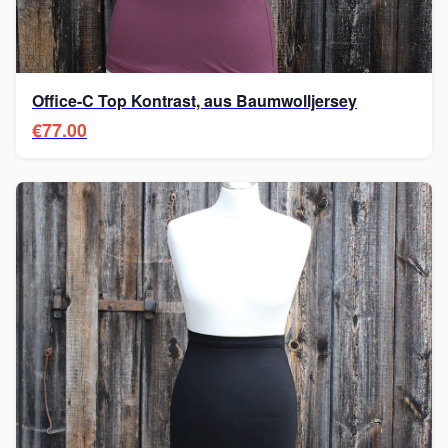
Office-C Top Kontrast, aus Baumwolljersey
€77.00