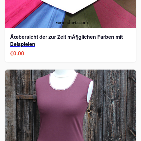
Ãœbersicht der zur Zeit mÃ¶glichen Farben mit
Beispielen
€0.00