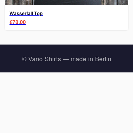
Wasserfall Top
€78.00
© Vario Shirts — made in Berlin