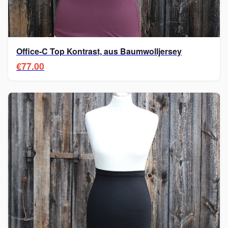
Office-C Top Kontrast, aus Baumwolljersey
€77.00