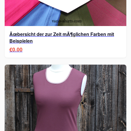
Ãœbersicht der zur Zeit mÃ¶glichen Farben mit
Beispielen
€0.00