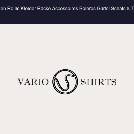
ken
Rollis
Kleider
Röcke
Accessoires
Boleros
Gürtel
Schals & 