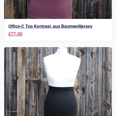
Office-C Top Kontrast, aus Baumwolljersey
€77.00