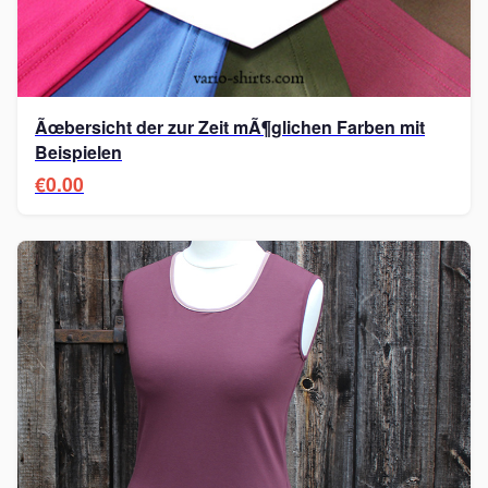
Ãœbersicht der zur Zeit mÃ¶glichen Farben mit
Beispielen
€0.00