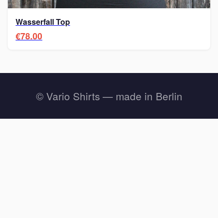
Wasserfall Top
€78.00
© Vario Shirts — made in Berlin