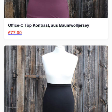
Office-C Top Kontrast, aus Baumwolljersey
€77.00