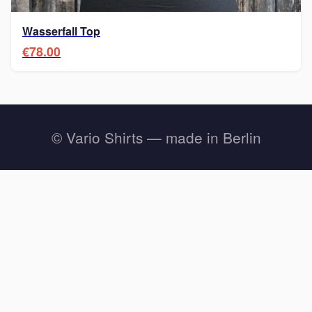
Wasserfall Top
€78.00
© Vario Shirts — made in Berlin