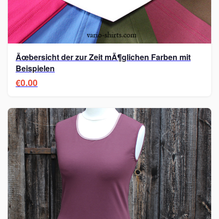
Ãœbersicht der zur Zeit mÃ¶glichen Farben mit
Beispielen
€0.00