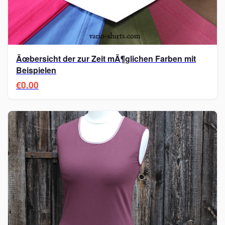
Ãœbersicht der zur Zeit mÃ¶glichen Farben mit
Beispielen
€0.00