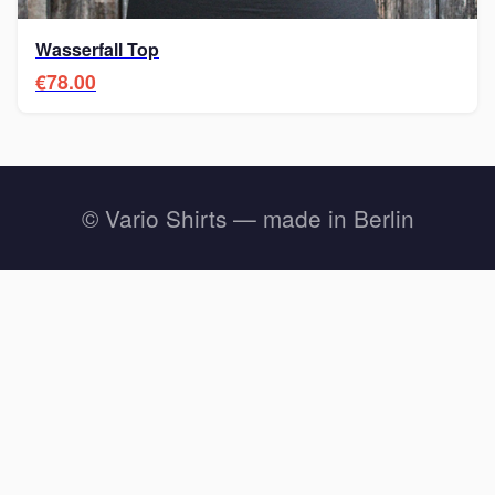
Wasserfall Top
€78.00
© Vario Shirts — made in Berlin