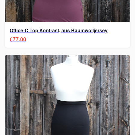
Office-C Top Kontrast, aus Baumwolljersey
€77.00