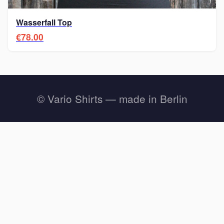
Wasserfall Top
€78.00
© Vario Shirts — made in Berlin