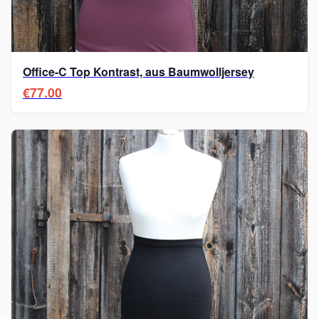
Office-C Top Kontrast, aus Baumwolljersey
€77.00