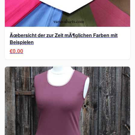
Ãœbersicht der zur Zeit mÃ¶glichen Farben mit
Beispielen
€0.00