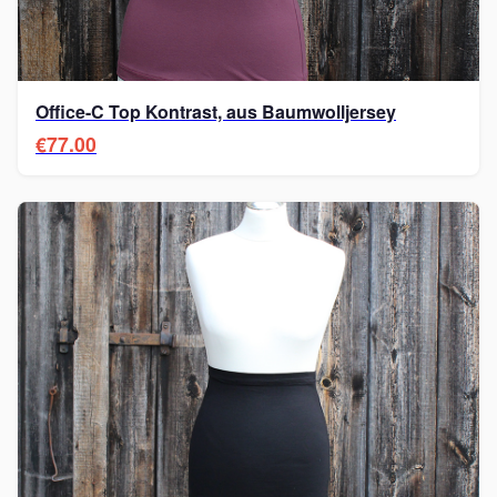
Office-C Top Kontrast, aus Baumwolljersey
€77.00