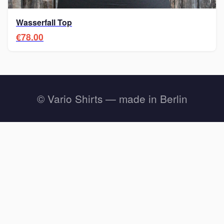
Wasserfall Top
€78.00
© Vario Shirts — made in Berlin