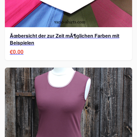
Ãœbersicht der zur Zeit mÃ¶glichen Farben mit
Beispielen
€0.00