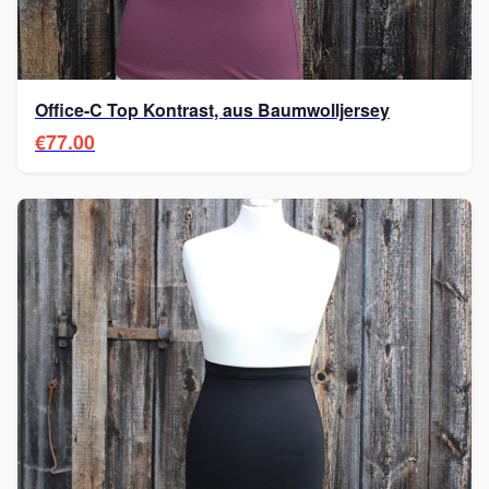
Office-C Top Kontrast, aus Baumwolljersey
€77.00