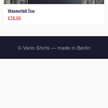
Wasserfall Top
€78.00
© Vario Shirts — made in Berlin