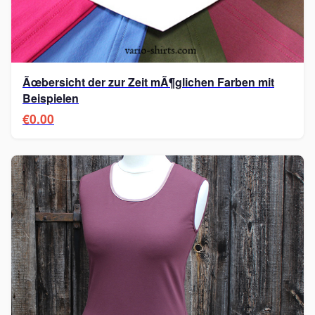
Ãœbersicht der zur Zeit mÃ¶glichen Farben mit
Beispielen
€0.00