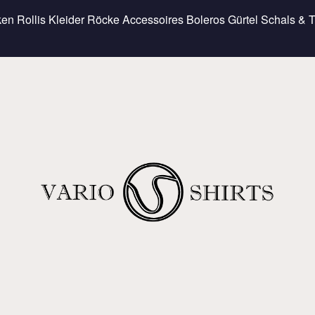
ken
Rollis
Kleider
Röcke
Accessoires
Boleros
Gürtel
Schals & 