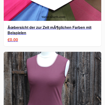
Ãœbersicht der zur Zeit mÃ¶glichen Farben mit
Beispielen
€0.00