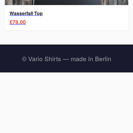
Wasserfall Top
€78.00
© Vario Shirts — made in Berlin