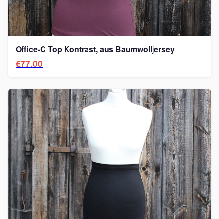
Office-C Top Kontrast, aus Baumwolljersey
€77.00