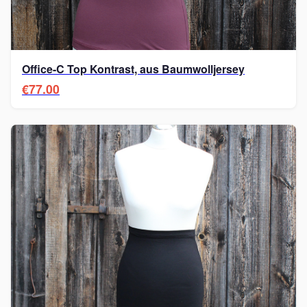
Office-C Top Kontrast, aus Baumwolljersey
€77.00