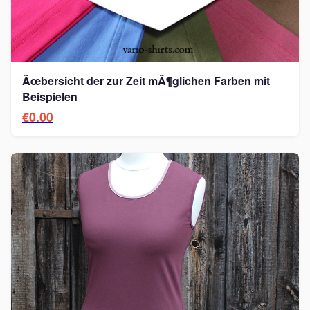
Ãœbersicht der zur Zeit mÃ¶glichen Farben mit
Beispielen
€0.00