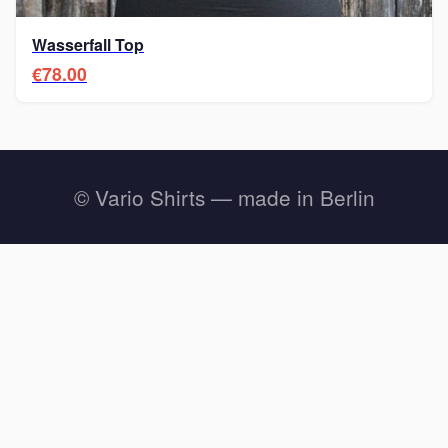
Wasserfall Top
€78.00
© Vario Shirts — made in Berlin