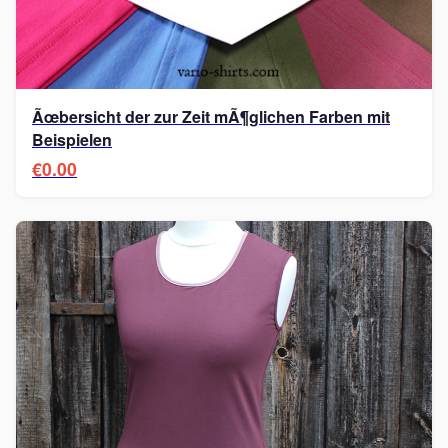
Ãœbersicht der zur Zeit mÃ¶glichen Farben mit
Beispielen
€0.00