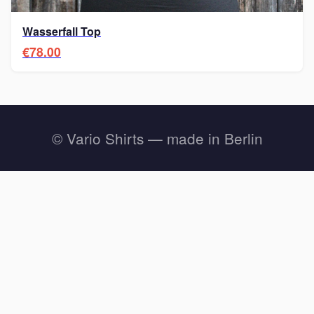
Wasserfall Top
€78.00
© Vario Shirts — made in Berlin