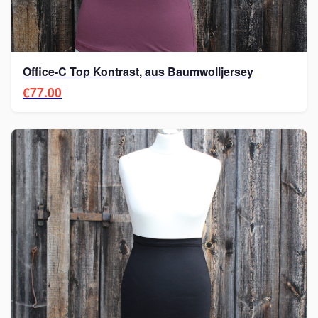
Office-C Top Kontrast, aus Baumwolljersey
€77.00