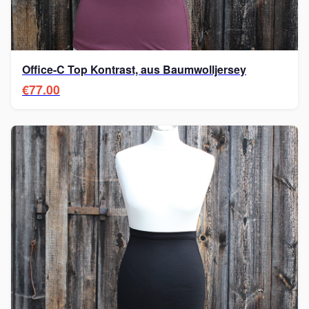
Office-C Top Kontrast, aus Baumwolljersey
€77.00