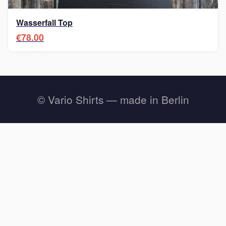
Wasserfall Top
€78.00
© Vario Shirts — made in Berlin