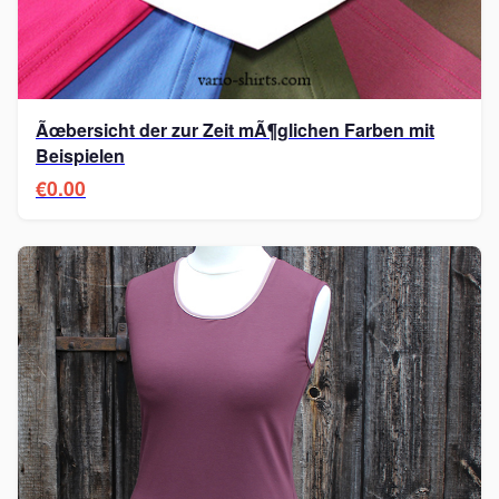
Ãœbersicht der zur Zeit mÃ¶glichen Farben mit
Beispielen
€0.00