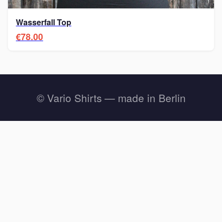
Wasserfall Top
€78.00
© Vario Shirts — made in Berlin