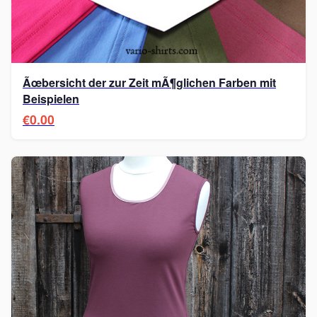
Ãœbersicht der zur Zeit mÃ¶glichen Farben mit
Beispielen
€0.00