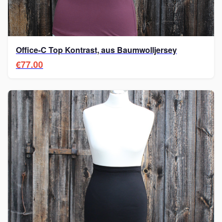
Office-C Top Kontrast, aus Baumwolljersey
€77.00