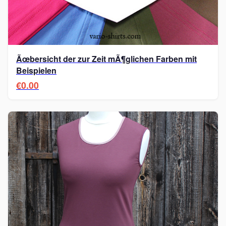
Ãœbersicht der zur Zeit mÃ¶glichen Farben mit
Beispielen
€0.00