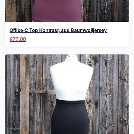
Office-C Top Kontrast, aus Baumwolljersey
€77.00