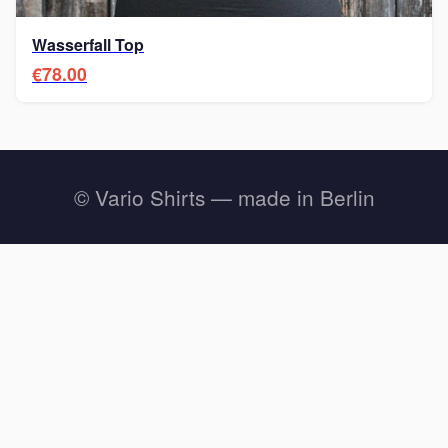
Wasserfall Top
€78.00
© Vario Shirts — made in Berlin