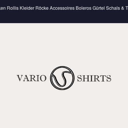
ken
Rollis
Kleider
Röcke
Accessoires
Boleros
Gürtel
Schals & 