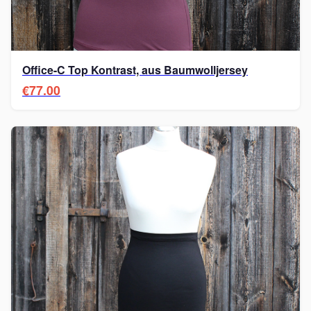
Office-C Top Kontrast, aus Baumwolljersey
€77.00