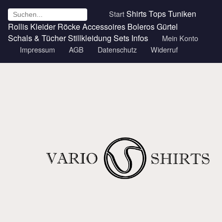
Shirts
Tops
Tuniken
Start
Rollis
Kleider
Röcke
Accessoires
Boleros
Gürtel
Schals & Tücher
Stillkleidung
Sets
Infos
Mein Konto
Impressum
AGB
Datenschutz
Widerruf