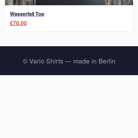
Wasserfall Top
€78.00
© Vario Shirts — made in Berlin