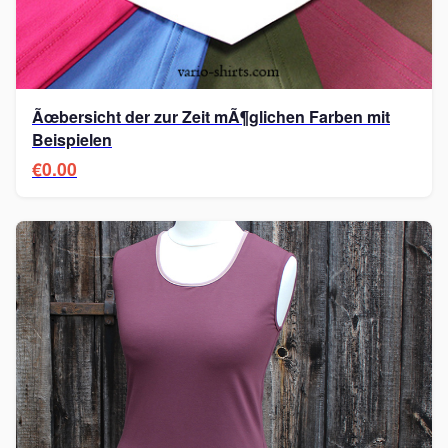
Ãœbersicht der zur Zeit mÃ¶glichen Farben mit
Beispielen
€0.00