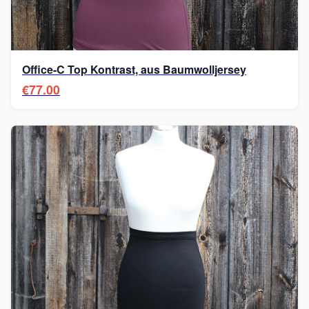
Office-C Top Kontrast, aus Baumwolljersey
€77.00