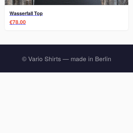
Wasserfall Top
€78.00
© Vario Shirts — made in Berlin