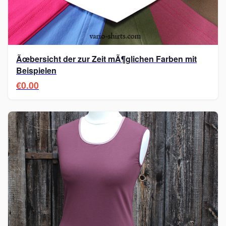
Ãœbersicht der zur Zeit mÃ¶glichen Farben mit
Beispielen
€0.00