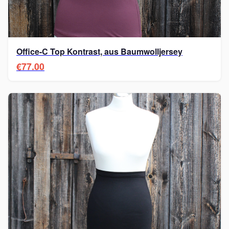
Office-C Top Kontrast, aus Baumwolljersey
€77.00