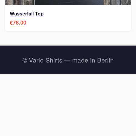
Wasserfall Top
€78.00
© Vario Shirts — made in Berlin