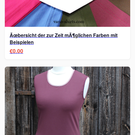
Ãœbersicht der zur Zeit mÃ¶glichen Farben mit
Beispielen
€0.00