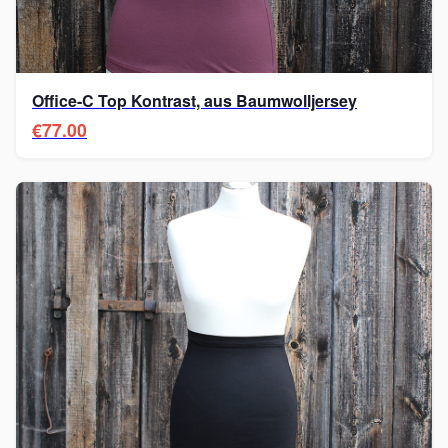
Office-C Top Kontrast, aus Baumwolljersey
€77.00