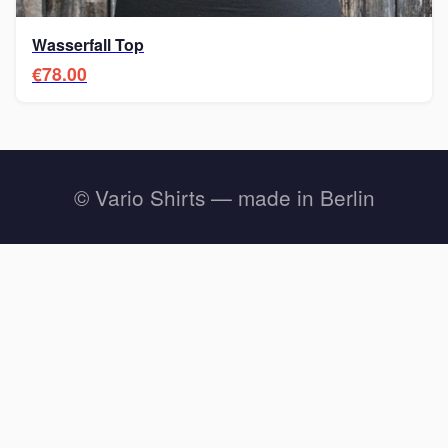
Wasserfall Top
€78.00
© Vario Shirts — made in Berlin