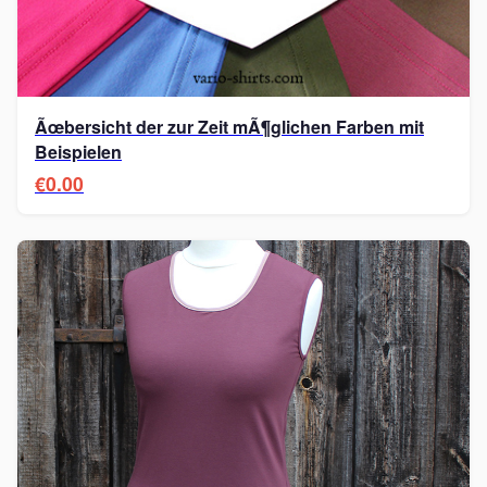
Ãœbersicht der zur Zeit mÃ¶glichen Farben mit
Beispielen
€0.00