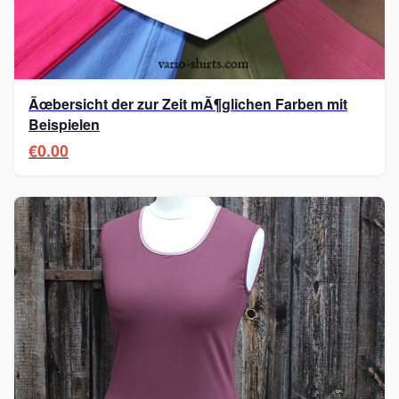
Ãœbersicht der zur Zeit mÃ¶glichen Farben mit
Beispielen
€0.00