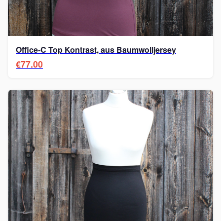
Office-C Top Kontrast, aus Baumwolljersey
€77.00