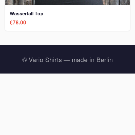
Wasserfall Top
€78.00
© Vario Shirts — made in Berlin