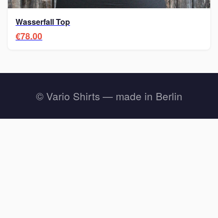
Wasserfall Top
€78.00
© Vario Shirts — made in Berlin