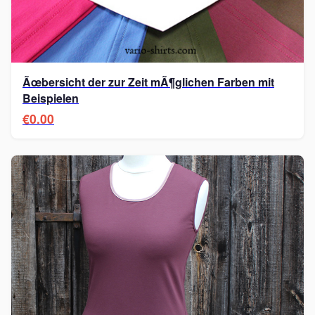
Ãœbersicht der zur Zeit mÃ¶glichen Farben mit
Beispielen
€0.00