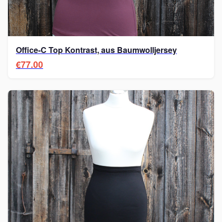
Office-C Top Kontrast, aus Baumwolljersey
€77.00