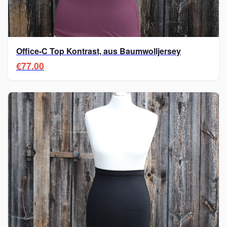
Office-C Top Kontrast, aus Baumwolljersey
€77.00