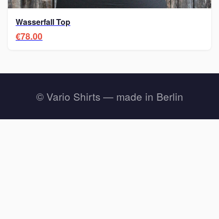
Wasserfall Top
€78.00
© Vario Shirts — made in Berlin