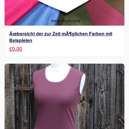
Ãœbersicht der zur Zeit mÃ¶glichen Farben mit
Beispielen
€0.00