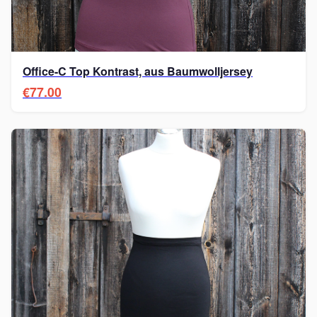
Office-C Top Kontrast, aus Baumwolljersey
€77.00