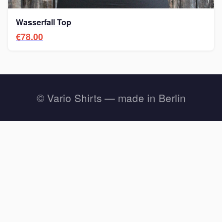
Wasserfall Top
€78.00
© Vario Shirts — made in Berlin