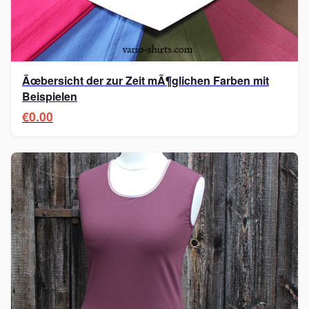
Ãœbersicht der zur Zeit mÃ¶glichen Farben mit
Beispielen
€0.00