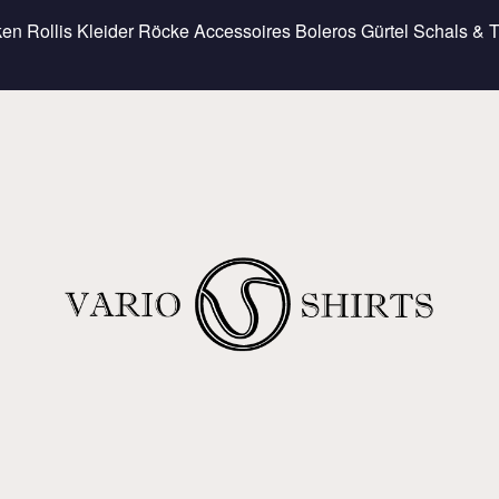
ken
Rollis
Kleider
Röcke
Accessoires
Boleros
Gürtel
Schals & 