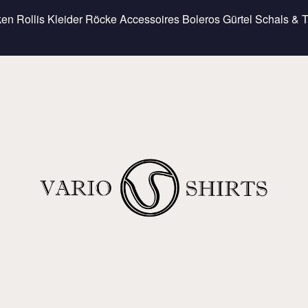
ken
Rollis
Kleider
Röcke
Accessoires
Boleros
Gürtel
Schals & 