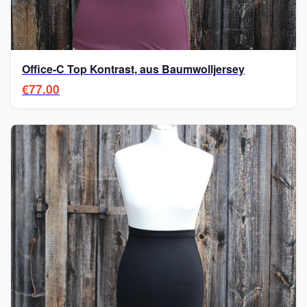
Office-C Top Kontrast, aus Baumwolljersey
€77.00