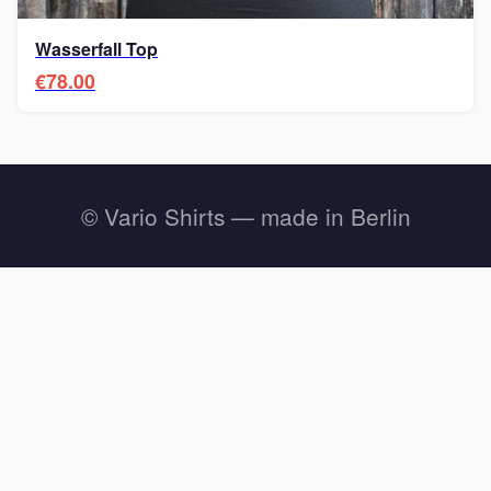
Wasserfall Top
€78.00
© Vario Shirts — made in Berlin