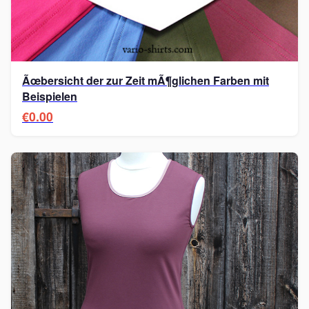
Ãœbersicht der zur Zeit mÃ¶glichen Farben mit
Beispielen
€0.00