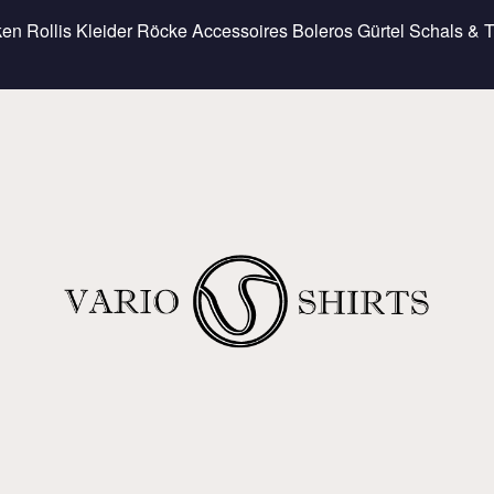
ken
Rollis
Kleider
Röcke
Accessoires
Boleros
Gürtel
Schals & 