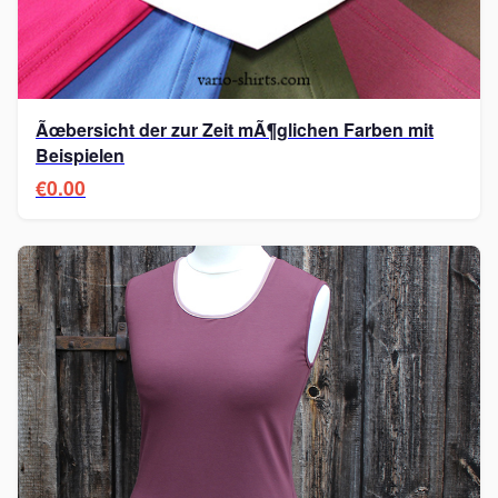
Ãœbersicht der zur Zeit mÃ¶glichen Farben mit
Beispielen
€0.00