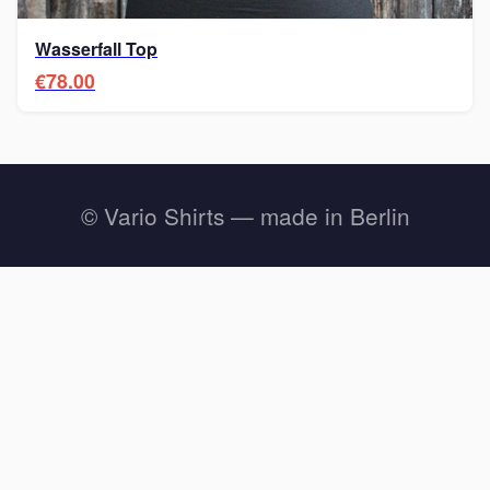
Wasserfall Top
€78.00
© Vario Shirts — made in Berlin