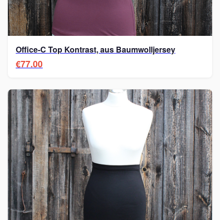
Office-C Top Kontrast, aus Baumwolljersey
€77.00