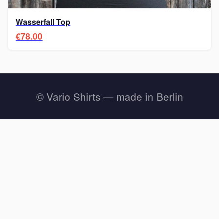
Wasserfall Top
€78.00
© Vario Shirts — made in Berlin