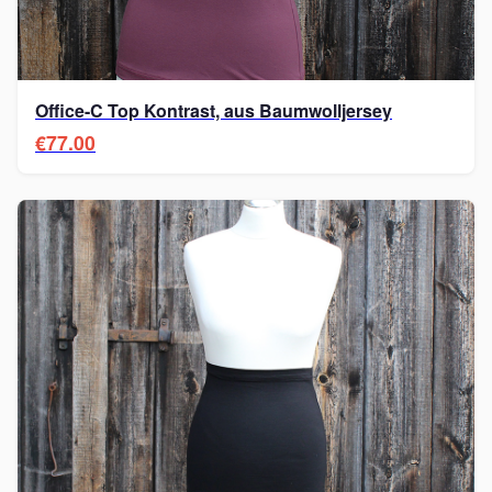
Office-C Top Kontrast, aus Baumwolljersey
€77.00