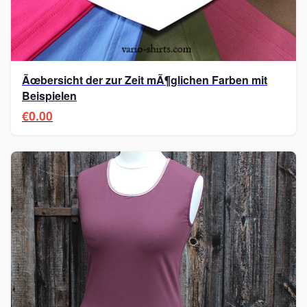
Ãœbersicht der zur Zeit mÃ¶glichen Farben mit
Beispielen
€0.00