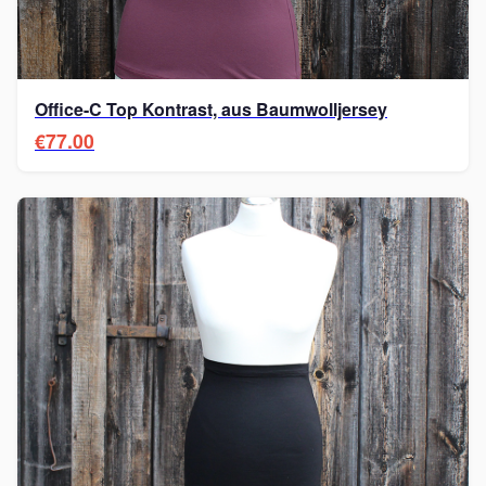
Office-C Top Kontrast, aus Baumwolljersey
€77.00