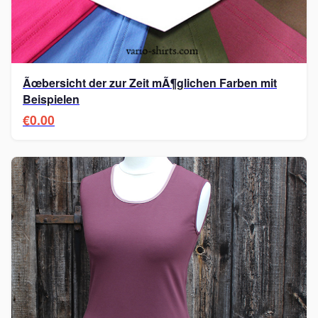
Ãœbersicht der zur Zeit mÃ¶glichen Farben mit
Beispielen
€0.00