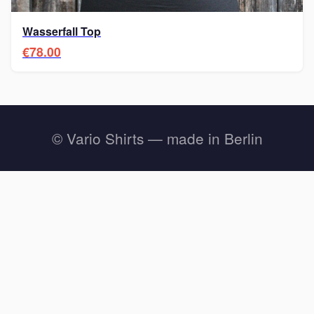
Wasserfall Top
€78.00
© Vario Shirts — made in Berlin