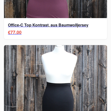
Office-C Top Kontrast, aus Baumwolljersey
€77.00