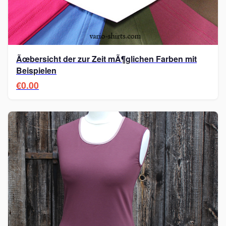
Ãœbersicht der zur Zeit mÃ¶glichen Farben mit
Beispielen
€0.00