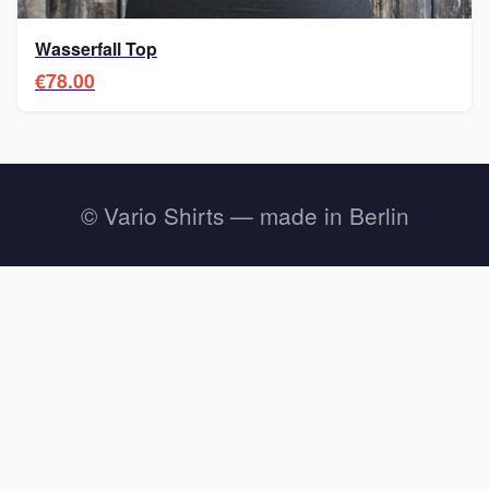
Wasserfall Top
€78.00
© Vario Shirts — made in Berlin