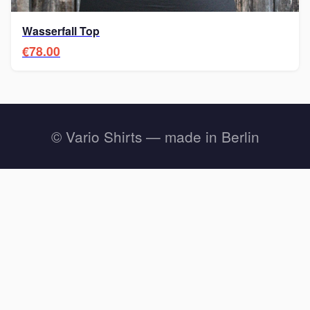
Wasserfall Top
€78.00
© Vario Shirts — made in Berlin