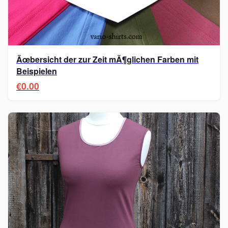
Ãœbersicht der zur Zeit mÃ¶glichen Farben mit
Beispielen
€0.00