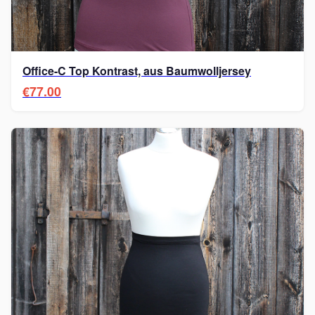
Office-C Top Kontrast, aus Baumwolljersey
€77.00