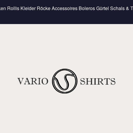
ken
Rollis
Kleider
Röcke
Accessoires
Boleros
Gürtel
Schals & 