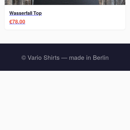
Wasserfall Top
€78.00
© Vario Shirts — made in Berlin