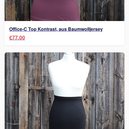
Office-C Top Kontrast, aus Baumwolljersey
€77.00