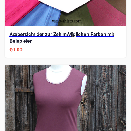
Ãœbersicht der zur Zeit mÃ¶glichen Farben mit
Beispielen
€0.00