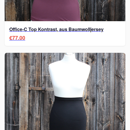
Office-C Top Kontrast, aus Baumwolljersey
€77.00