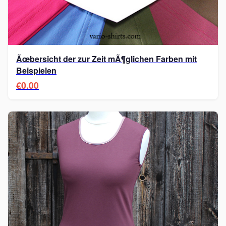
Ãœbersicht der zur Zeit mÃ¶glichen Farben mit
Beispielen
€0.00