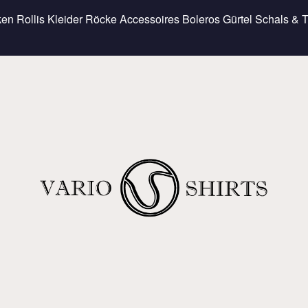
ken
Rollis
Kleider
Röcke
Accessoires
Boleros
Gürtel
Schals & 