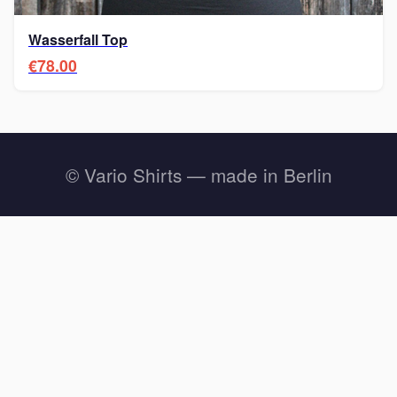
Wasserfall Top
€78.00
© Vario Shirts — made in Berlin