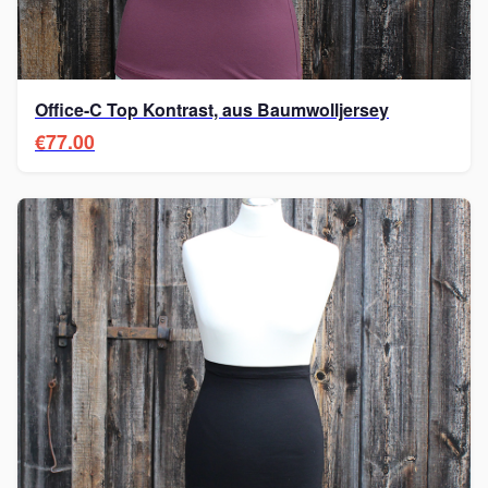
Office-C Top Kontrast, aus Baumwolljersey
€77.00