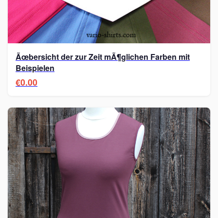
Ãœbersicht der zur Zeit mÃ¶glichen Farben mit
Beispielen
€0.00