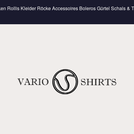
ken
Rollis
Kleider
Röcke
Accessoires
Boleros
Gürtel
Schals & 