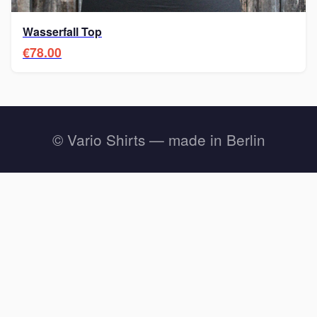
Wasserfall Top
€78.00
© Vario Shirts — made in Berlin