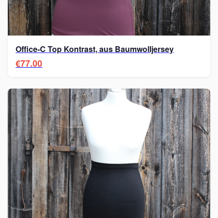
Office-C Top Kontrast, aus Baumwolljersey
€77.00