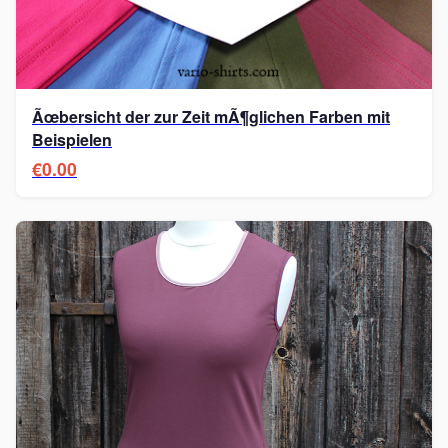
Ãœbersicht der zur Zeit mÃ¶glichen Farben mit
Beispielen
€0.00