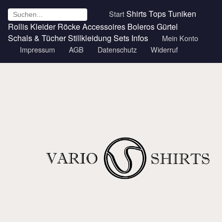
Shirts
Tops
Tuniken
Start
Rollis
Kleider
Röcke
Accessoires
Boleros
Gürtel
Schals & Tücher
Stillkleidung
Sets
Infos
Mein Konto
Impressum
AGB
Datenschutz
Widerruf