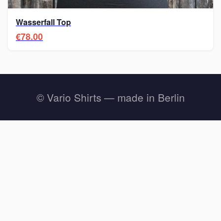
Wasserfall Top
€78.00
© Vario Shirts — made in Berlin