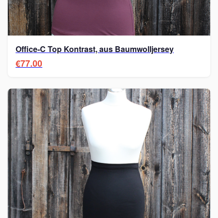
Office-C Top Kontrast, aus Baumwolljersey
€77.00