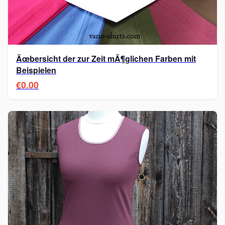
Ãœbersicht der zur Zeit mÃ¶glichen Farben mit
Beispielen
€0.00