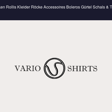
ken
Rollis
Kleider
Röcke
Accessoires
Boleros
Gürtel
Schals & 