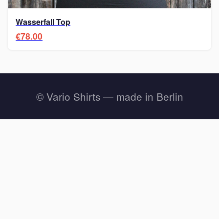
Wasserfall Top
€78.00
© Vario Shirts — made in Berlin