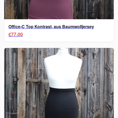
Office-C Top Kontrast, aus Baumwolljersey
€77.00