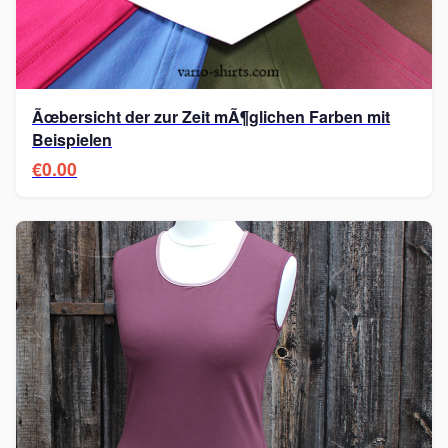
Ãœbersicht der zur Zeit mÃ¶glichen Farben mit
Beispielen
€0.00